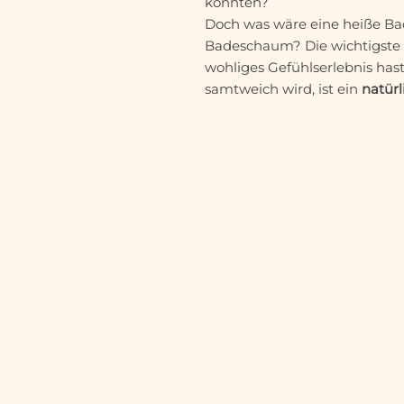
könnten?
Doch was wäre eine heiße B
Badeschaum? Die wichtigste 
wohliges Gefühlserlebnis hast
samtweich wird, ist ein
natürl