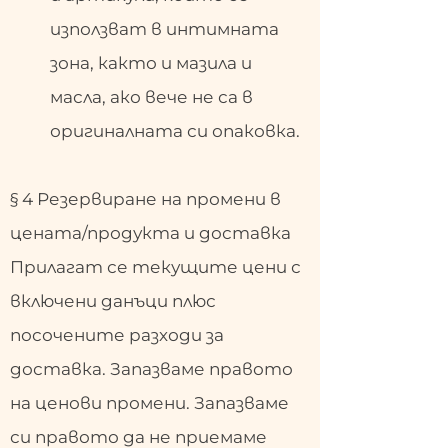
използват в интимната
зона, както и мазила и
масла, ако вече не са в
оригиналната си опаковка.
§ 4 Резервиране на промени в
цената/продукта и доставка
Прилагат се текущите цени с
включени данъци плюс
посочените разходи за
доставка. Запазваме правото
на ценови промени. Запазваме
си правото да не приемаме