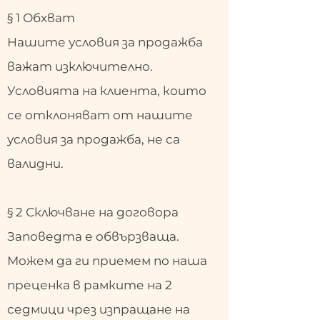
§ 1 Обхват
Нашите условия за продажба
важат изключително.
Условията на клиента, които
се отклоняват от нашите
условия за продажба, не са
валидни.
§ 2 Сключване на договора
Заповедта е обвързваща.
Можем да ги приемем по наша
преценка в рамките на 2
седмици чрез изпращане на