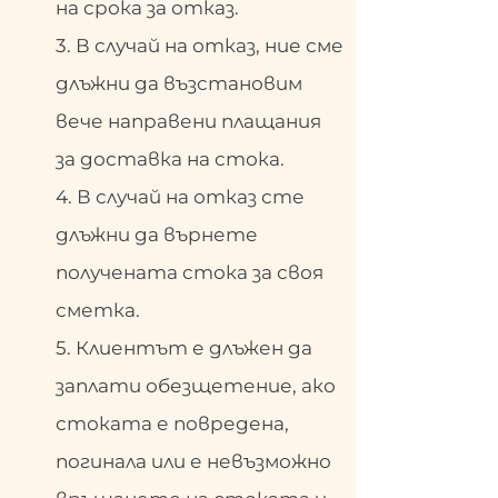
на срока за отказ.
3. В случай на отказ, ние сме
длъжни да възстановим
вече направени плащания
за доставка на стока.
4. В случай на отказ сте
длъжни да върнете
получената стока за своя
сметка.
5. Клиентът е длъжен да
заплати обезщетение, ако
стоката е повредена,
погинала или е невъзможно