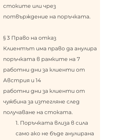
стоките или чрез
потвърждение на поръчката.
§ 3 Право на отказ
Клиентът има право да анулира
поръчката в рамките на 7
работни дни за клиенти от
Австрия и 14
работни дни за клиенти от
чужбина за изтегляне след
получаване на стоката.
1. Поръчката влиза в сила
само ако не бъде анулирана