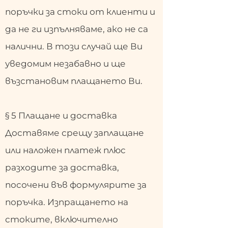
поръчки за стоки от клиенти и
да не ги изпълняваме, ако не са
налични. В този случай ще Ви
уведомим незабавно и ще
възстановим плащането Ви.
§ 5 Плащане и доставка
Доставяме срещу заплащане
или наложен платеж плюс
разходите за доставка,
посочени във формулярите за
поръчка. Изпращането на
стоките, включително