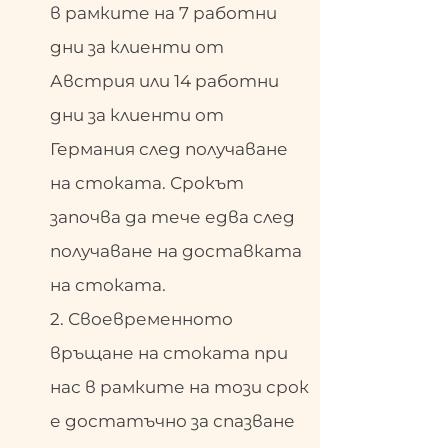
в рамките на 7 работни
дни за клиенти от
Австрия или 14 работни
дни за клиенти от
Германия след получаване
на стоката. Срокът
започва да тече едва след
получаване на доставката
на стоката.
2. Своевременното
връщане на стоката при
нас в рамките на този срок
е достатъчно за спазване