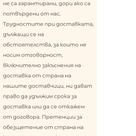
не са гарантирани, дори ако са
потвърдени от нас.
Трудностите при доставката,
дължащи се на
обстоятелства, за които не
носим отговорност,
включително закъснения на
доставка от страна на
нашите доставчици, ни дават
право да удължим срока за
доставка или да се откажем
от договора. Претенции за
обезщетение от страна на